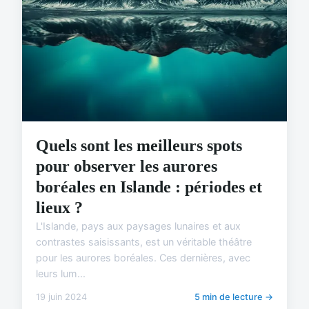
Quels sont les meilleurs spots
pour observer les aurores
boréales en Islande : périodes et
lieux ?
L'Islande, pays aux paysages lunaires et aux
contrastes saisissants, est un véritable théâtre
pour les aurores boréales. Ces dernières, avec
leurs lum...
19 juin 2024
5 min de lecture →