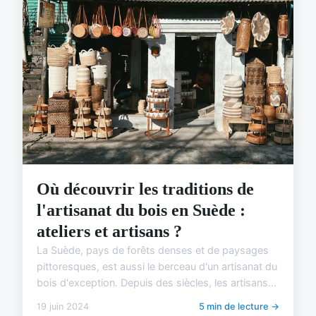
Où découvrir les traditions de
l'artisanat du bois en Suède :
ateliers et artisans ?
La Suède, pays de forêts denses et de paysages
pittoresques, est aussi le berceau d'un artisanat du
bois d'exception. Depuis des siècles, les artisans...
19 juin 2024
5 min de lecture →