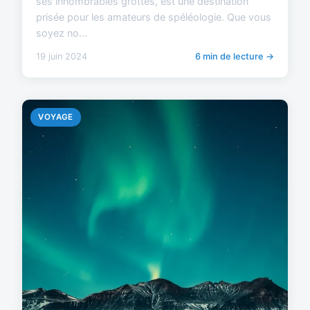
ses innombrables grottes, est une destination
prisée pour les amateurs de spéléologie. Que vous
soyez no...
19 juin 2024
6 min de lecture →
VOYAGE