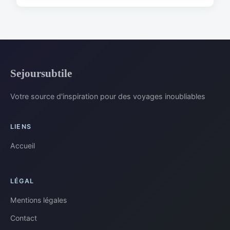
Sejoursubtile
Votre source d'inspiration pour des voyages inoubliables
LIENS
Accueil
LÉGAL
Mentions légales
Contact