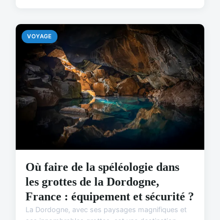
VOYAGE
Où faire de la spéléologie dans
les grottes de la Dordogne,
France : équipement et sécurité ?
La Dordogne, avec ses paysages magnifiques et